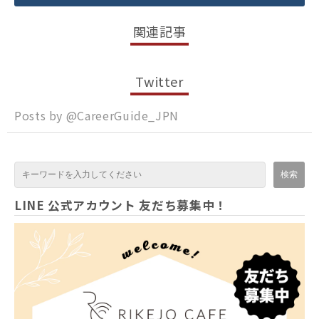
関連記事
Twitter
Posts by @
CareerGuide_JPN
LINE 公式アカウント 友だち募集中！