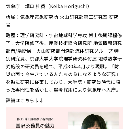
気象庁 堀口 桂香（Keika Horiguchi）
所属：気象庁気象研究所 火山研究部第三研究室 研究
官
略歴：理学研究科・宇宙地球科学専攻 博士後期課程修
了。大学院修了後、産業技術総合研究所 地質情報研究
部門/活断層・火山研究部門深部流体研究グループ 特
別研究員、京都大学大学院理学研究科付属 地球熱学研
究施設の研究員を経て、平成30年4月より現職。「防
災の面で今生きている人たちの為になるような研究」
を軸に研究に従事しており、大学院・研究員時代に培
った専門性を活かし、選考採用により気象庁へ入庁。
詳細はこちら↓↓