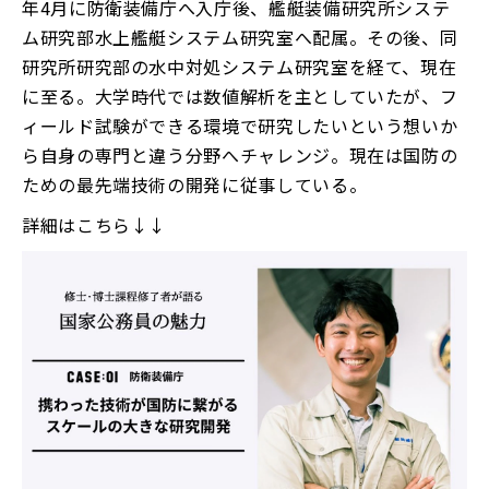
年4⽉に防衛装備庁へ⼊庁後、艦艇装備研究所システ
ム研究部⽔上艦艇システム研究室へ配属。その後、同
研究所研究部の⽔中対処システム研究室を経て、現在
に⾄る。⼤学時代では数値解析を主としていたが、フ
ィールド試験ができる環境で研究したいという想いか
ら⾃⾝の専門と違う分野へチャレンジ。現在は国防の
ための最先端技術の開発に従事している。
詳細はこちら↓↓