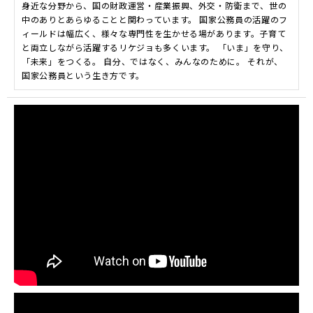
身近な分野から、国の財政運営・産業振興、外交・防衛まで、世の
中のありとあらゆることと関わっています。 国家公務員の活躍のフ
ィールドは幅広く、様々な専門性を生かせる場があります。子育て
と両立しながら活躍するリケジョも多くいます。 「いま」を守り、
「未来」をつくる。 自分、ではなく、みんなのために。 それが、
国家公務員という生き方です。