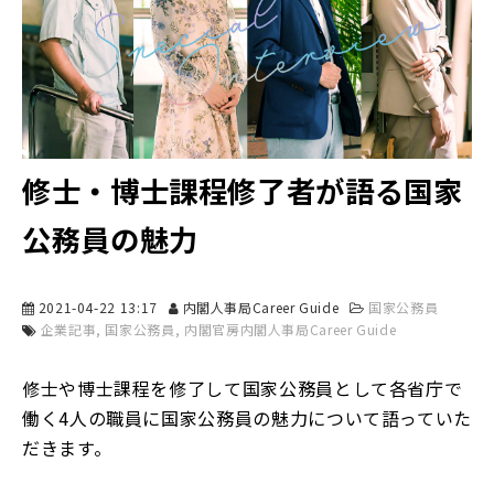
修士・博士課程修了者が語る国家
公務員の魅力
2021-04-22 13:17
内閣人事局Career Guide
国家公務員
企業記事
国家公務員
内閣官房内閣人事局Career Guide
修士や博士課程を修了して国家公務員として各省庁で
働く4人の職員に国家公務員の魅力について語っていた
だきます。