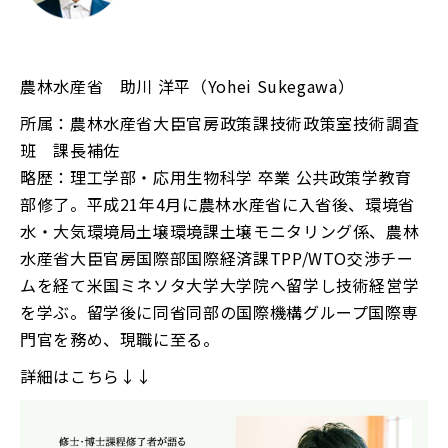
農林水産省 助川 洋平（Yohei Sukegawa）
所属：農林水産省大臣官房政策課技術政策室技術調査
班 課長補佐
略歴：理工学部・応用生物科学 卒業 公共政策学教育
部修了。平成21年4月に農林水産省に入省後、環境省
水・大気環境局土壌環境課土壌モニタリング係、農林
水産省大臣官房国際部国際経済課TPP/WTO交渉チー
ムを経て米国ミネソタ大学大学院へ留学し技術経営学
を学ぶ。留学後に同省同部の国際機構グループ国際専
門官を務め、現職に至る。
詳細はこちら↓↓