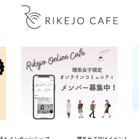
活＆インターンシップ
理系女子向けイベント