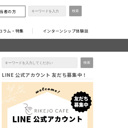
担当者の方
コラム・特集
インターンシップ体験談
LINE 公式アカウント 友だち募集中！