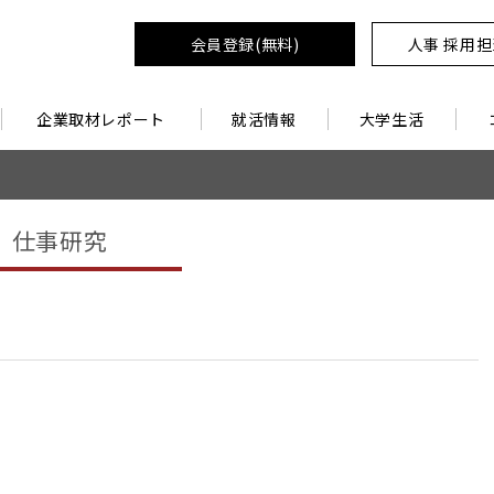
会員登録(無料)
人事 採用
企業取材レポート
就活情報
大学生活
仕事研究