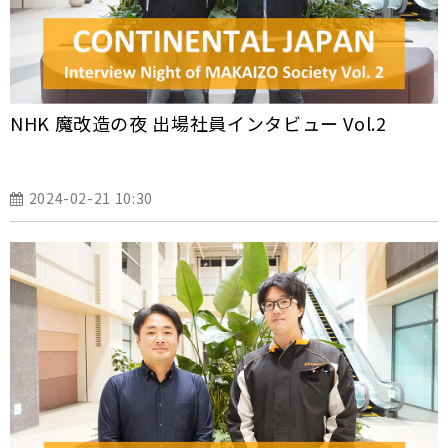
NHK 魔改造の夜 出場社員インタビュー Vol.2
2024-02-21 10:30