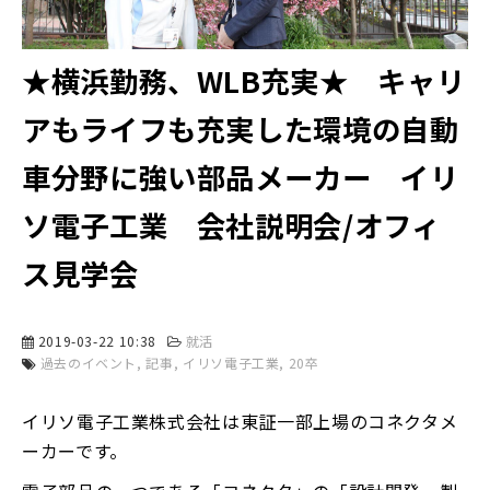
★横浜勤務、WLB充実★ キャリ
アもライフも充実した環境の自動
車分野に強い部品メーカー イリ
ソ電子工業 会社説明会/オフィ
ス見学会
2019-03-22 10:38
就活
過去のイベント
記事
イリソ電子工業
20卒
イリソ電子工業株式会社は東証一部上場のコネクタメ
ーカーです。