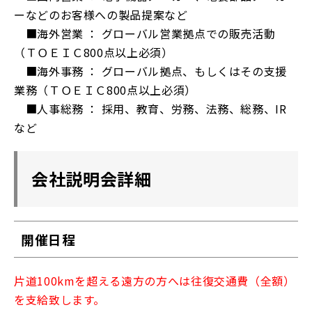
ーなどのお客様への製品提案など
■海外営業 ： グローバル営業拠点での販売活動
（ＴＯＥＩＣ800点以上必須）
■海外事務 ： グローバル拠点、もしくはその支援
業務（ＴＯＥＩＣ800点以上必須）
■人事総務 ： 採用、教育、労務、法務、総務、IR
など
会社説明会詳細
開催日程
片道100kmを超える遠方の方へは往復交通費（全額）
を支給致します。