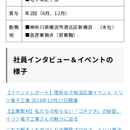
賞与
年2回（6月、12月）
勤務
■神奈川県横浜市港北区新横浜 （本社）
地
■各営業拠点（営業職）
社員インタビュー＆イベントの
様子
【イベントレポート】理系女子就活応援イベント イリ
ソ電子工業 2018年12月27日開催
【企業取材】私たちの知らない「コネクタ」の秘密。
イリソ電子工業さんの魅力に迫る
これで解る！ものづくりの開発プロセス イリソ電子