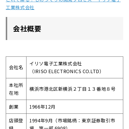
工業株式会社
会社概要
イリソ電子工業株式会社
会社名
（IRISO ELECTRONICS CO.LTD）
本社所
横浜市港北区新横浜２丁目１３番地８号
在地
創業
1966年12月
店頭登
1994年9月（市場銘柄：東京証券取引市
録
場 第一部 6908）