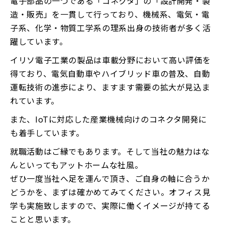
電子部品の一つである「コネクタ」の「設計開発・製
造・販売」を一貫して行っており、機械系、電気・電
子系、化学・物質工学系の理系出身の技術者が多く活
躍しています。
イリソ電子工業の製品は車載分野において高い評価を
得ており、電気自動車やハイブリッド車の普及、自動
運転技術の進歩により、ますます需要の拡大が見込ま
れています。
また、IoTに対応した産業機械向けのコネクタ開発に
も着手しています。
就職活動はご縁でもあります。そして当社の魅力はな
んといってもアットホームな社風。
ぜひ一度当社へ足を運んで頂き、ご自身の軸に合うか
どうかを、まずは確かめてみてください。オフィス見
学も実施致しますので、実際に働くイメージが持てる
ことと思います。