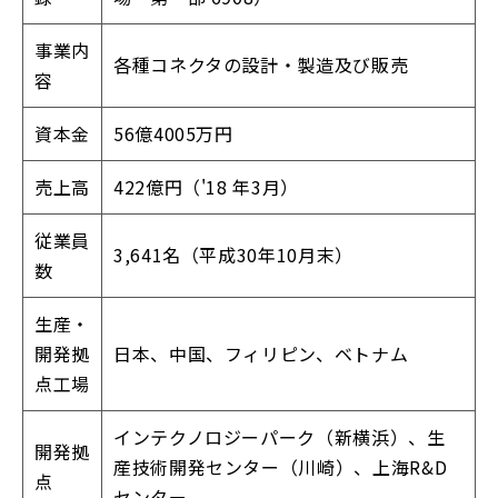
事業内
各種コネクタの設計・製造及び販売
容
資本金
56億4005万円
売上高
422億円（'18 年3月）
従業員
3,641名（平成30年10月末）
数
生産・
開発拠
日本、中国、フィリピン、ベトナム
点工場
インテクノロジーパーク（新横浜）、生
開発拠
産技術開発センター（川崎）、上海R&D
点
センター