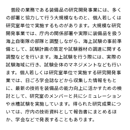
普段の業務である装備品の研究開発事業には、多く
の部署と協力して行う大規模なものと、個人若しくは
研究室単位で実施するものがあります。大規模な研究
開発事業では、庁内の関係部署や実際に装備品を扱う
海上自衛隊の部隊と調整しながら、海上試験の事前準
備として、試験計画の策定や試験器材の調達に関する
調整などを行います。海上試験を行う際には、実際の
試験海域に行き、試験全体のマネジメントなども行い
ます。個人若しくは研究室単位で実施する研究開発事
業では、日ごろ学会誌などから収集した情報をもと
に、最新の技術を装備品の能力向上に活かすための検
討として、研究室のメンバーと共にシミュレーション
や水槽試験を実施しています。得られた研究成果につ
いては、庁内の技術資料として報告書にまとめるほ
か、学会などで発表することもあります。