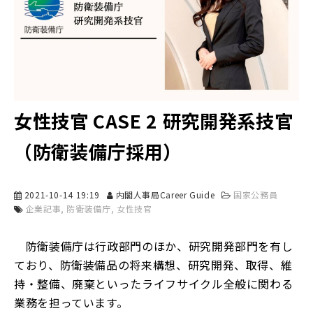
女性技官 CASE 2 研究開発系技官
（防衛装備庁採用）
2021-10-14 19:19
内閣人事局Career Guide
国家公務員
企業記事
防衛装備庁
女性技官
防衛装備庁は行政部門のほか、研究開発部門を有し
ており、防衛装備品の将来構想、研究開発、取得、維
持・整備、廃棄といったライフサイクル全般に関わる
業務を担っています。