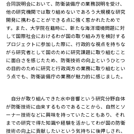
合同説明会において、防衛装備庁の業務説明を受け、
他の研究機関では取り組めないであろう大規模な研究
開発に携わることができる点に強く惹かれたためで
す。また、大学院在籍時に、新たな海洋環境問題に対
して国際社会におけるわが国の取り組み方を検討する
プロジェクトに参加した際に、行政的な視点を持ちな
がら研究者として国のために研究課題に取り組むこと
に面白さを感じたため、防衛技術の向上というひとつ
の目的のために研究と行政両方の業務に取り組むとい
う点でも、防衛装備庁の業務が魅力的に感じました。
自分が取り組んできた水中音響という研究分野自体
が防衛技術に由来するものであることから、自然とソ
ーナー技術などに興味を持っていたこともあり、それ
までの研究で得た知識や経験を活かしてわが国の防衛
技術の向上に貢献したいという気持ちに後押しされ、