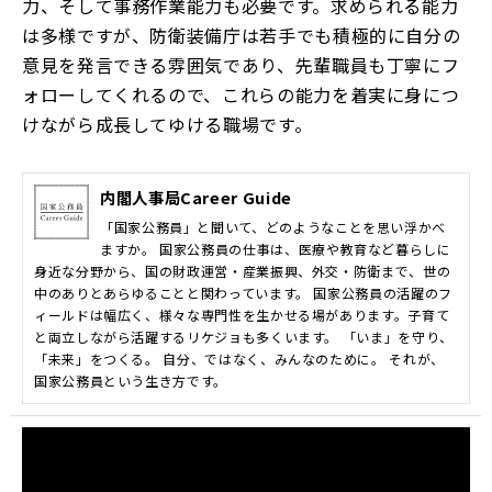
力、そして事務作業能力も必要です。求められる能力
は多様ですが、防衛装備庁は若手でも積極的に自分の
意見を発言できる雰囲気であり、先輩職員も丁寧にフ
ォローしてくれるので、これらの能力を着実に身につ
けながら成長してゆける職場です。
内閣人事局Career Guide
「国家公務員」と聞いて、どのようなことを思い浮かべ
ますか。 国家公務員の仕事は、医療や教育など暮らしに
身近な分野から、国の財政運営・産業振興、外交・防衛まで、世の
中のありとあらゆることと関わっています。 国家公務員の活躍のフ
ィールドは幅広く、様々な専門性を生かせる場があります。子育て
と両立しながら活躍するリケジョも多くいます。 「いま」を守り、
「未来」をつくる。 自分、ではなく、みんなのために。 それが、
国家公務員という生き方です。