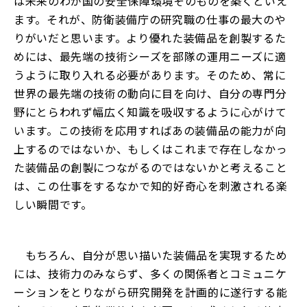
は未来のわが国の安全保障環境そのものを築くといえ
ます。それが、防衛装備庁の研究職の仕事の最大のや
りがいだと思います。より優れた装備品を創製するた
めには、最先端の技術シーズを部隊の運用ニーズに適
うように取り入れる必要があります。そのため、常に
世界の最先端の技術の動向に目を向け、自分の専門分
野にとらわれず幅広く知識を吸収するように心がけて
います。この技術を応用すればあの装備品の能力が向
上するのではないか、もしくはこれまで存在しなかっ
た装備品の創製につながるのではないかと考えること
は、この仕事をするなかで知的好奇心を刺激される楽
しい瞬間です。
もちろん、自分が思い描いた装備品を実現するため
には、技術力のみならず、多くの関係者とコミュニケ
ーションをとりながら研究開発を計画的に遂行する能