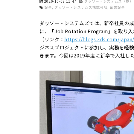
2020-10-09 11:47
ダッソー・システムズ（株）
記事
ダッソー・システムズ株式会社
企業記事
ダッソー・システムズでは、新卒社員の
に、「Job Rotation Program
（リンク：
https://blogs.3ds.com/japan
ジネスプロジェクトに参加し、実務を経
きます。今回は2019年度に新卒で入社し