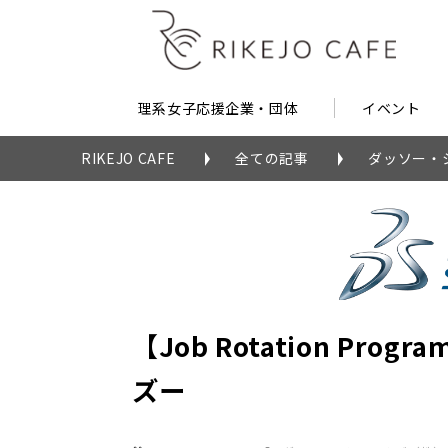
理系女子応援企業・団体
イベント
RIKEJO CAFE
全ての記事
ダッソー・
【Job Rotation Pr
ズー