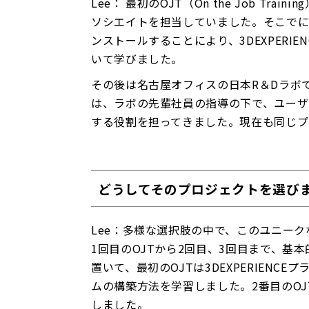
Lee： 最初のOJT（On the Job T
ソシエイトを担当していました。そこで
ンストールすることにより、3DEXPERI
いて学びました。
その後は名古屋オフィスの日本R＆Dラボ
は、ラボの先輩社員の指導の下で、ユーザ
する役割を担ってきました。現在も同じプ
どうしてそのプロジェクトを選び
Lee：多様な選択肢の中で、このユニー
1回目のOJTから2回目、3回目まで、基
置いて、最初のOJTは3DEXPERIEN
ムの構築方法を学習しました。2番目のOJ
しました。