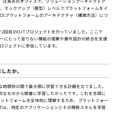
raining）は東京のオフィスで、ソリューションアーキテクトア
に、モックアップ（模型）レベルでプラットフォームをイ
ENCEプラットフォームのアーキテクチャ（構築方法）につ
で2回目のOJTプロジェクトを行っていました。ここで
ーにとって足りない機能の提案や要件設計の統合を支援
ロジェクトに参加しています。
ましたか。
クな時間枠の間で最大限に学習できる計画を立てました。
本的なものから順番に学習したかったです。これを念頭に
CEプラットフォームを全体的に理解するため、プラットフォー
Tは、特定​のアプリケーションとその開発スキルを学習