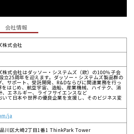
会社情報
ズ株式会社
ズ株式会社はダッソー・システムズ（欧）の100％子会
に設立25周年を迎えます。ダッソー・システムズ製品群の
グ、サポート、受託開発、R&Dならびに関連業務を行っ
界をはじめ、航空宇宙、造船、産業機械、ハイテク、消
計、エネルギー、ライフサイエンスなど
おいて日本や世界の優良企業を支援し、そのビジネス変
om/ja
品川区大崎2丁目1番1 ThinkPark Tower