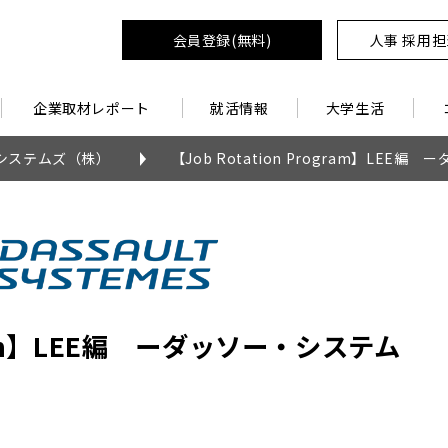
会員登録(無料)
人事 採用
企業取材レポート
就活情報
大学生活
システムズ（株）
【Job Rotation Program】LEE
ogram】LEE編 ーダッソー・システム