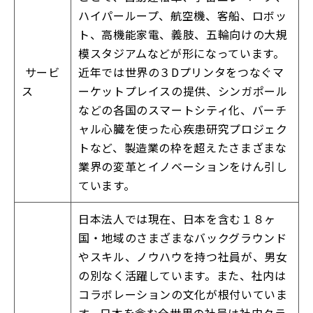
ハイパーループ、航空機、客船、ロボッ
ト、高機能家電、義肢、五輪向けの大規
模スタジアムなどが形になっています。
サービ
近年では世界の３Dプリンタをつなぐマ
ス
ーケットプレイスの提供、シンガポール
などの各国のスマートシティ化、バーチ
ャル心臓を使った心疾患研究プロジェク
トなど、製造業の枠を超えたさまざまな
業界の変革とイノベーションをけん引し
ています。
日本法人では現在、日本を含む１８ヶ
国・地域のさまざまなバックグラウンド
やスキル、ノウハウを持つ社員が、男女
の別なく活躍しています。また、社内は
コラボレーションの文化が根付いていま
す。日本を含む全世界の社員は社内クラ