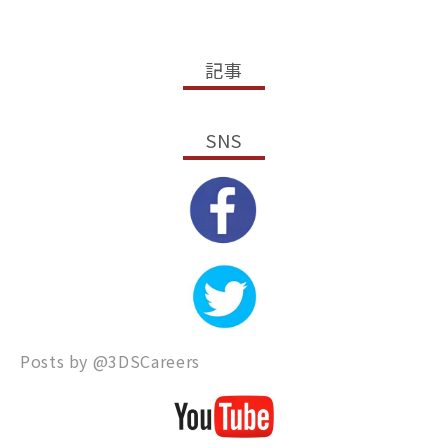
記事
SNS
Posts by @
3DSCareers