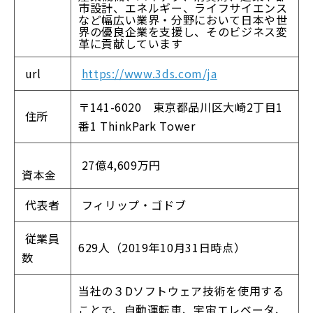
市設計、エネルギー、ライフサイエンス
など幅広い業界・分野において日本や世
界の優良企業を支援し、そのビジネス変
革に貢献しています
url
https://www.3ds.com/ja
〒141-6020 東京都品川区大崎2丁目1
住所
番1 ThinkPark Tower
27億4,609万円
資本金
代表者
フィリップ・ゴドブ
従業員
629人（2019年10月31日時点）
数
当社の３Dソフトウェア技術を使用する
ことで、自動運転車、宇宙エレベータ、