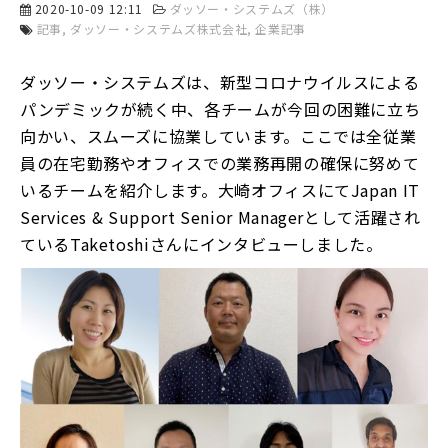
2020-10-09 12:11
ダッソー・システムズ（株）
記事
ダッソー・システムズ株式会社
企業記事
ダッソー・システムズは、新型コロナウイルスによる
パンデミックが続く中、各チームが今回の困難に立ち
向かい、スムーズに協業しています。ここでは全従業
員の在宅勤務やオフィスでの業務再開の確保に努めて
いるチームを紹介します。大崎オフィスにてJapan IT
Services & Support Senior Managerとして活躍され
ているTaketoshiさんにインタビューしました。