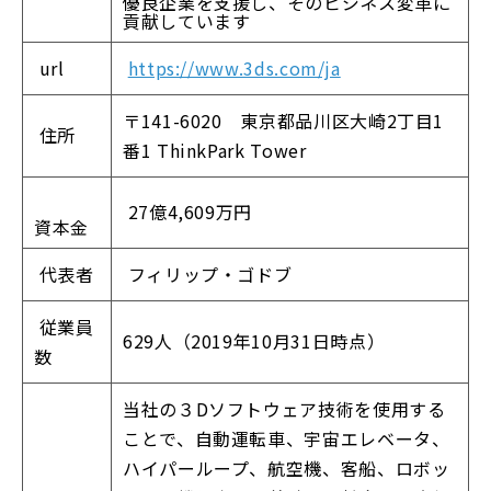
優良企業を支援し、そのビジネス変革に
貢献しています
url
https://www.3ds.com/ja
〒141-6020 東京都品川区大崎2丁目1
住所
番1 ThinkPark Tower
27億4,609万円
資本金
代表者
フィリップ・ゴドブ
従業員
629人（2019年10月31日時点）
数
当社の３Dソフトウェア技術を使用する
ことで、自動運転車、宇宙エレベータ、
ハイパーループ、航空機、客船、ロボッ