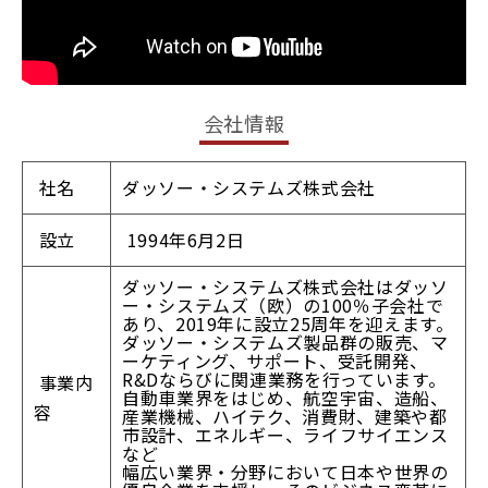
会社情報
社名
ダッソー・システムズ株式会社
設立
1994年6月2日
ダッソー・システムズ株式会社はダッソ
ー・システムズ（欧）の100％子会社で
あり、2019年に設立25周年を迎えます。
ダッソー・システムズ製品群の販売、マ
ーケティング、サポート、受託開発、
R&Dならびに関連業務を行っています。
事業内
自動車業界をはじめ、航空宇宙、造船、
容
産業機械、ハイテク、消費財、建築や都
市設計、エネルギー、ライフサイエンス
など
幅広い業界・分野において日本や世界の