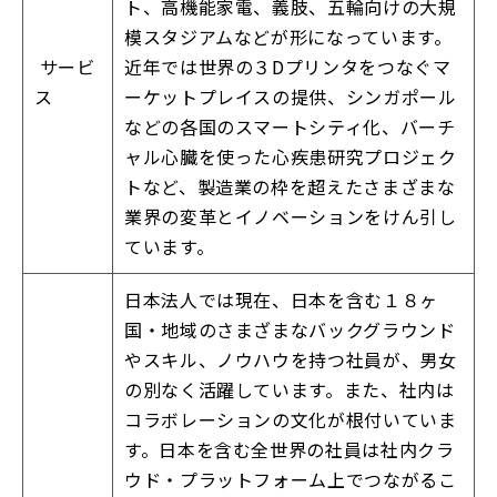
ト、高機能家電、義肢、五輪向けの大規
模スタジアムなどが形になっています。
サービ
近年では世界の３Dプリンタをつなぐマ
ス
ーケットプレイスの提供、シンガポール
などの各国のスマートシティ化、バーチ
ャル心臓を使った心疾患研究プロジェク
トなど、製造業の枠を超えたさまざまな
業界の変革とイノベーションをけん引し
ています。
日本法人では現在、日本を含む１８ヶ
国・地域のさまざまなバックグラウンド
やスキル、ノウハウを持つ社員が、男女
の別なく活躍しています。また、社内は
コラボレーションの文化が根付いていま
す。日本を含む全世界の社員は社内クラ
ウド・プラットフォーム上でつながるこ