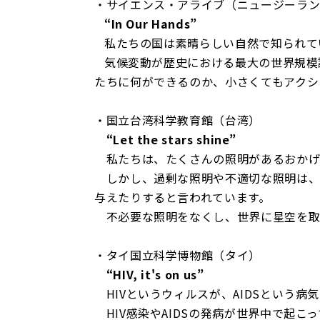
・サイエンス・アライブ（ニュージーラ
“In Our Hands”
私たちの国は素晴らしい自然で知られてい
気候変動が歴史における最大の世界規模
たちに何ができるのか、小さくてもアクシ
・国立台湾科学教育館（台湾）
“Let the stars shine”
私たちは、たくさんの照明があるおかげ
しかし、過剰な照明や不適切な照明は、
与えたりすると言われています。
不必要な照明をなくし、世界に星空を取
・タイ国立科学博物館（タイ）
“HIV, it's on us”
HIVというウィルスが、AIDSという病
HIV感染やAIDSの発病が世界中で起