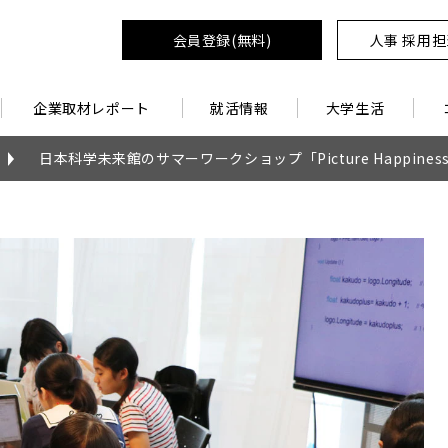
会員登録(無料)
人事 採用
企業取材レポート
就活情報
大学生活
日本科学未来館のサマーワークショップ「Picture Happiness o