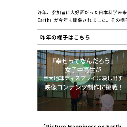
昨年、参加者に大好評だった日本科学未来館のサマ
Earth」が今年も開催されました。その
昨年の様子はこちら
「Picture Happiness on Eart