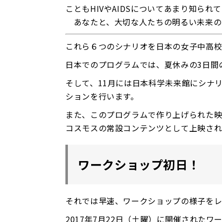
こともHIVやAIDSについてあまり知ら
あなたと、大切な人たちの明るい未来のために、S
これら６つのシナリオを日本の女子中高校
日本でのプログラムでは、夏休みの3日間
そして、11月には日本科学未来館にシナ
ションを行います。
また、このプログラムで作り上げられた映像は
コスモスの常設コンテンツとして上映され
ワークショップ初日！
それでは早速、ワークショップの様子をレ
2017年7月22日（土曜）に開催された