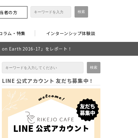
担当者の方
コラム・特集
インターンシップ体験談
n Earth 2016-17」をレポート！
LINE 公式アカウント 友だち募集中！