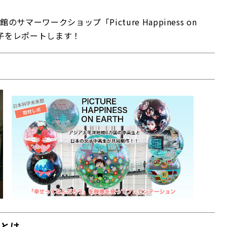
ーワークショップ「Picture Happiness on
様子をレポートします！
h」とは