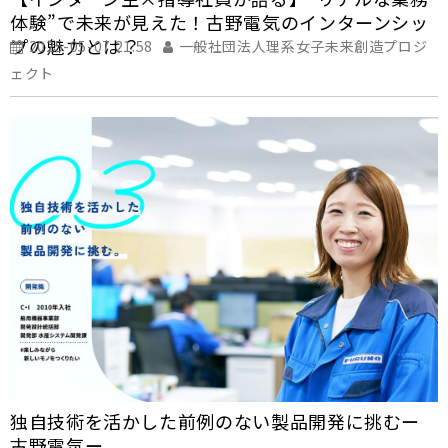
体験”で未来が見えた！古野電気のインターンシッ
プの魅力とは？
2025-05-07 21:58
一般社団法人理系女子未来創造プロジ
ェクト
独自技術を活かした前例のない製品開発に挑むー
古野電気ー