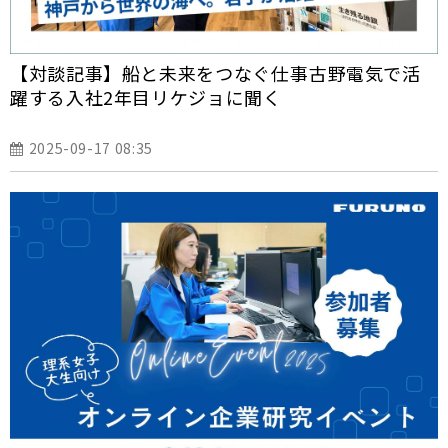
【対談記事】船と未来をつなぐ仕事――古野電気で活
躍する入社2年目リケジョに聞く
2025-09-17 08:35