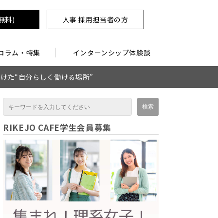
無料)
人事 採用担当者の方
コラム・特集
インターンシップ体験談
けた“自分らしく働ける場所”
RIKEJO CAFE学生会員募集