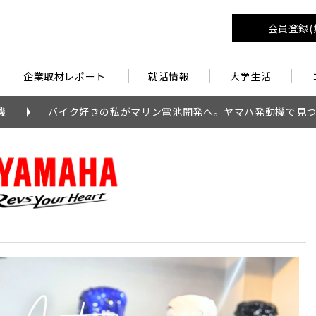
会員登録(
企業取材レポート
就活情報
大学生活
機
バイク好きの私がマリン電池開発へ。ヤマハ発動機で見つ