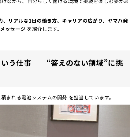
続けながら、自分らしく働ける環境で挑戦を楽しむ姿があ
力、リアルな1日の働き方、キャリアの広がり、ヤマハ発
のメッセージ
を紹介します。
いう仕事──“答えのない領域”に挑
に積まれる電池システムの開発 を担当しています。