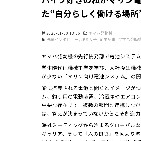
た“自分らしく働ける場所
2026-01-30 13:56
ヤマハ発動機
先輩インタビュー
理系女子
企業記事
ヤマハ発動
ヤマハ発動機の先行開発部で電池システム
学生時代は機械工学を学び、入社後は機
が少ない「マリン向け電池システム」の開
船に搭載される電池と聞くとイメージが
ム、釣り用の電動装置、冷蔵庫やエアコン
重要な存在です。複数の部門と連携しなが
は、答えが決まっていないからこそ創造力
海外ミーティングから始まるグローバルな
キャリア、そして「人の良さ」を何より魅