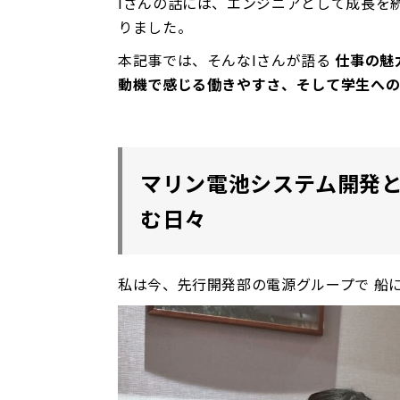
Iさんの話には、エンジニアとして成長を
りました。
本記事では、そんなIさんが語る
仕事の魅
動機で感じる働きやすさ、そして学生へ
マリン電池システム開発と
む日々
私は今、先行開発部の電源グループで 船