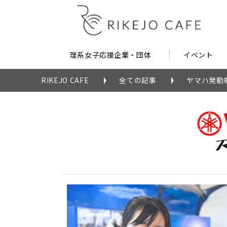
理系女子応援企業・団体
イベント
RIKEJO CAFE
全ての記事
ヤマハ発動