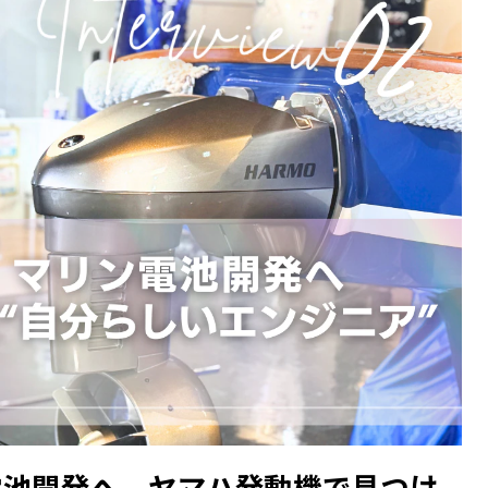
電池開発へ。ヤマハ発動機で見つけ