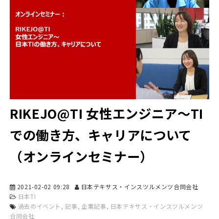
RIKEJO@TI 女性エンジニア～TI
での働き方、キャリアについて
（オンラインセミナー）
2021-02-02 09:28
日本テキサス・インスツルメンツ合同会社
日本TI
過去のイベント
記事
企業記事
日本テキサス・インスツルメンツ
合同会社