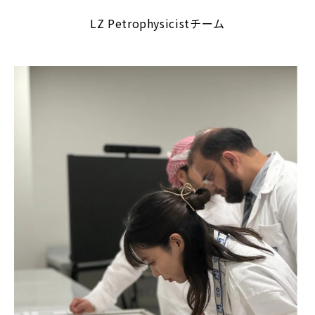
LZ Petrophysicistチーム