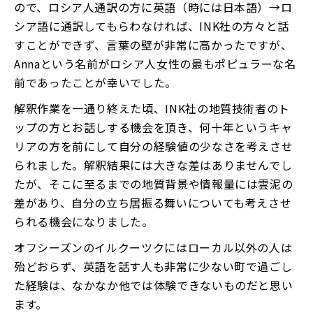
ので、ロシア人通訳の方に英語（時には日本語）→ロ
シア語に通訳してもらわなければ、INK社の方々と話
すことができず、言葉の壁が非常に高かったですが、
Annaという名前がロシア人女性の最もポピュラーな名
前であったことが幸いでした。
解釈作業を一通り終えた頃、INK社の地質技術者のト
ップの方とお話しする機会を頂き、何十年というキャ
リアの方を前にして自分の経験値の少なさを考えさせ
られました。解釈結果には大きな差はありませんでし
たが、そこに至るまでの地質背景や情報量には雲泥の
差があり、自分の立ち居振る舞いについても考えさせ
られる機会になりました。
オフシーズンのイルクーツクにはローカル以外の人は
殆どおらず、英語を話す人も非常に少ない町で過ごし
た経験は、なかなか他では体験できないものだと思い
ます。