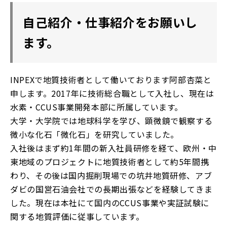
自己紹介・仕事紹介をお願いし
ます。
INPEXで地質技術者として働いております阿部杏菜と
申します。2017年に技術総合職として入社し、現在は
水素・CCUS事業開発本部に所属しています。
大学・大学院では地球科学を学び、顕微鏡で観察する
微小な化石「微化石」を研究していました。
入社後はまず約1年間の新入社員研修を経て、欧州・中
東地域のプロジェクトに地質技術者として約5年間携
わり、その後は国内掘削現場での坑井地質研修、アブ
ダビの国営石油会社での長期出張などを経験してきま
した。現在は本社にて国内のCCUS事業や実証試験に
関する地質評価に従事しています。