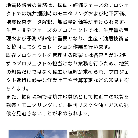
地質技術者の業務は、探鉱・評価フェーズのプロジェ
クトでは坑井掘削時のモニタリングおよび地下評価、
地震探査データ解釈、埋蔵量評価等が挙げられます。
生産・開発フェーズのプロジェクトでは、生産量の管
理および予測が非常に重要となり、生産・油層技術者
と協同してシミュレーション作業を行います。
既存プロジェクトを管理する部署では各専門が1-2名
ずつプロジェクトの担当となり業務を行うため、地質
の知識だけではなく幅広い理解が求められ、プロジェ
クト進行に必要な作業計画や予算策定などの知見も得
られます。
また、掘削現場では坑井地質係として掘進中の地質を
観察・モニタリングして、掘削リスクや油・ガスの兆
候を見逃さないことが求められます。