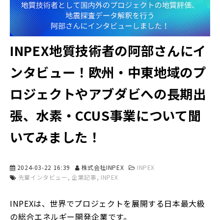
INPEX地質技術者の阿部さんにイ
ンタビュー！欧州・中東地域のプ
ロジェクトやアブダビへの長期出
張、水素・CCUS事業について聞
いてみました！
2024-03-22 16:39
株式会社INPEX
INPEX
先輩インタビュー
企業記事
INPEX
INPEXは、世界でプロジェクトを展開する日本最大級
の総合エネルギー開発企業です。