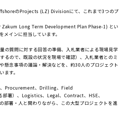
oreのProjects (LZ) Divisionにて、これまで3つのプ
kum Long Term Development Plan Phase-1) とい
務をメインに担当しています。
な量の質問に対する回答の準備、入札業者による現場見学
するので、既設の状況を現場で確認）、入札業者とのミ
や懸念事項の議論・解決などを、約30人のプロジェクト
います。
curement、Drilling、Field
がいる部署）、Logistics、Legal、Contract、HSE、
eamなど多くの部署・人と関わりながら、この大型プロジェクトを進