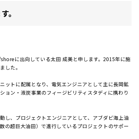
ます。
fshoreに出向している太田 成美と申します。2015年に施
しました。
ニットに配属となり、電気エンジニアとして主に長岡鉱
ション・液炭事業のフィージビリティスタディに携わり
動し、プロジェクトエンジニアとして、アブダビ海上油
数の超巨大油田）で進行しているプロジェクトのサポー