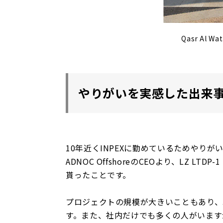
Qasr Al Wa
やりがいを実感した出来
10年近くINPEXに勤めているためやり
ADNOC OffshoreのCEOより、LZ LTDP-1 
貰ったことです。
プロジェクトの規模が大きいこともあり、
す。また、社内だけでも多くの人がいます