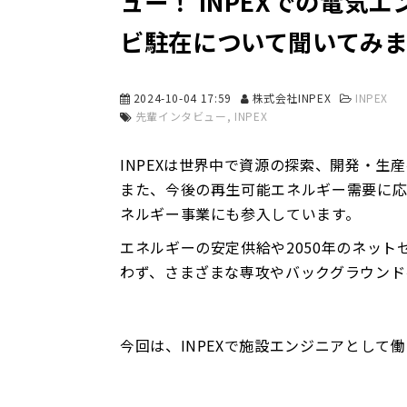
ュー！ INPEXでの電気
ビ駐在について聞いてみ
2024-10-04 17:59
株式会社INPEX
INPEX
先輩インタビュー
INPEX
INPEXは世界中で資源の探索、開発・
また、今後の再生可能エネルギー需要に
ネルギー事業にも参入しています。
エネルギーの安定供給や2050年のネット
わず、さまざまな専攻やバックグラウンド
今回は、INPEXで施設エンジニアとして