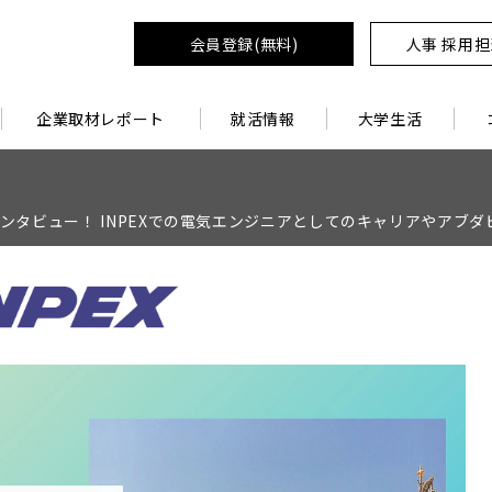
会員登録(無料)
人事 採用
企業取材レポート
就活情報
大学生活
インタビュー！ INPEXでの電気エンジニアとしてのキャリアやアブ