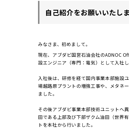
自己紹介をお願いいたし
みなさま、初めまして。
現在、アブダビ国営石油会社のADNOC Of
設エンジニア（専門：電気）として入社
入社後は、研修を経て国内事業本部施設ユ
場越路原プラントの増強工事や、メタネー
ました。
その後アブダビ事業本部技術ユニットへ異
田である上部及び下部ザクム油田（世界有
トを本社から行いました。