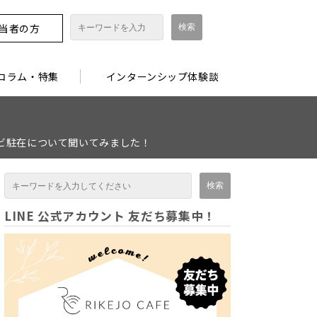
担当者の方
コラム・特集
インターンシップ体験談
ダビ駐在について聞いてみました！
LINE 公式アカウント 友だち募集中！