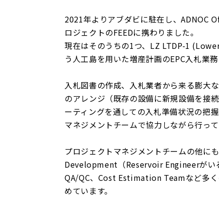
2021年よりアブダビに駐在し、ADNOC Offsh
ロジェクトのFEEDに携わりました。
現在はそのうちの1つ、LZ LTDP-1 (Lower Za
う人工島を用いた増産計画のEPC入札業
入札図書の作成、入札業者から来る膨大
のアレンジ（既存の設備に新規設備を接続
ーティングを通しての入札準備状況の把握
マネジメントチームで協力しながら行って
​​​​プロジェクトマネジメントチームの他にも、Pro
Development（Reservoir Engineer
QA/QC、Cost Estimation T
めています。