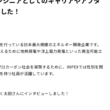
エンジニアとしてのキャリアやアブダ
ました！
生産を行っている日本最大規模のエネルギー開発企業です。
応えるために地熱発電や洋上風力発電といった再生可能エ
ゼロカーボン社会を実現するために、INPEXでは性別を問
を持つ社員が活躍しています。
働く太田さんにインタビューしました！