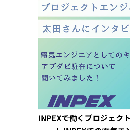
INPEXで働くプロジェ