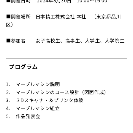
■開催日時 2024年8月30日 10:00～16:00
■開催場所 日本精工株式会社 本社 （東京都品川
区）
■参加者 女子高校生、高専生、大学生、大学院生
プログラム
1. マーブルマシン説明
2. マーブルマシンのコース設計（図面作成）
3. ３Dスキャナ・＆プリンタ体験
4. マーブルマシン組立
5. 作品発表会