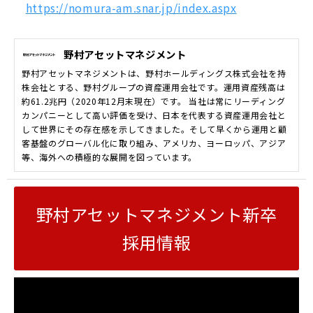
https://nomura-am.snar.jp/index.aspx
野村アセットマネジメント
野村アセットマネジメントは、野村ホールディングス株式会社を持
株会社とする、野村グループの資産運用会社です。運用資産残高は
約61.2兆円（2020年12月末現在）です。 当社は常にリーディング
カンパニーとして高い評価を受け、日本を代表する資産運用会社と
して世界にその存在感を示してきました。そして早くから運用と顧
客基盤のグローバル化に取り組み、アメリカ、ヨーロッパ、アジア
等、海外への積極的な展開を図っています。
野村アセットマネジメント新卒
採用情報