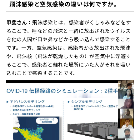
飛沫感染と空気感染の違いは何ですか。
甲斐さん：
飛沫感染とは、感染者がくしゃみなどをす
ることで、唾などの飛沫と一緒に放出されたウイルス
を他の人間が口や鼻などから吸い込んで感染すること
です。一方、空気感染は、感染者から放出された飛沫
や、飛沫核（飛沫が乾燥したもの）が空気中に浮遊す
ることで、感染者と離れた場所にいた人がそれを吸い
込むことで感染することです。