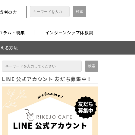
担当者の方
コラム・特集
インターンシップ体験談
鍛える方法
LINE 公式アカウント 友だち募集中！