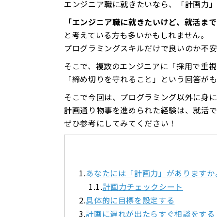
エンジニア職に就きたいなら、「計画力
「エンジニア職に就きたいけど、就活まで
と考えている方も多いかもしれません。
プログラミングスキルだけで良いのか不安
そこで、複数のエンジニアに「採用で重視
「締め切りを守れること」という回答が
そこで今回は、プログラミング以外に身に
計画通り物事を進められた経験は、就活で
ぜひ参考にしてみてください！
1.
あなたには「計画力」がありますか
1.1.
計画力チェックシート
2.
具体的に目標を設定する
3.
計画に遅れが出たらすぐ相談をする