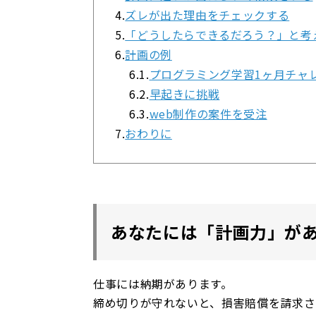
4.
ズレが出た理由をチェックする
5.
「どうしたらできるだろう？」と考
6.
計画の例
6.1.
プログラミング学習1ヶ月チャ
6.2.
早起きに挑戦
6.3.
web制作の案件を受注
7.
おわりに
あなたには「計画力」が
仕事には納期があります。
締め切りが守れないと、損害賠償を請求さ