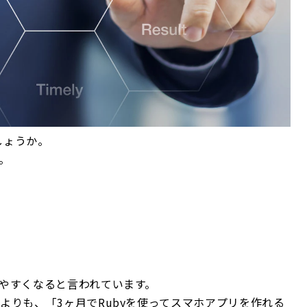
しょうか。
。
やすくなると言われています。
よりも、「3ヶ月でRubyを使ってスマホアプリを作れる