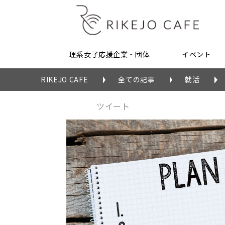
理系女子応援企業・団体
イベント
RIKEJO CAFE
全ての記事
就活
ツイート