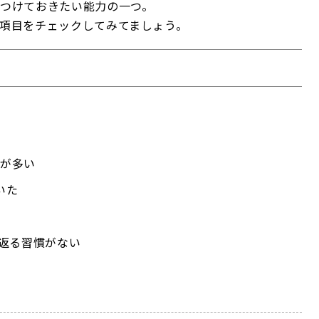
つけておきたい能力の一つ。
項目をチェックしてみてましょう。
い
とが多い
いた
り返る習慣がない
い