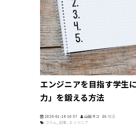
エンジニアを目指す学生
力」を鍛える方法
2020-01-14 10:57
山田ネコ
就活
コラム
記事
エンジニア