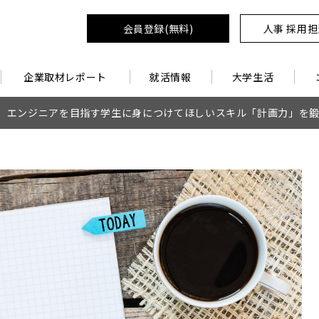
会員登録(無料)
人事 採用
企業取材レポート
就活情報
大学生活
エンジニアを目指す学生に身につけてほしいスキル「計画力」を