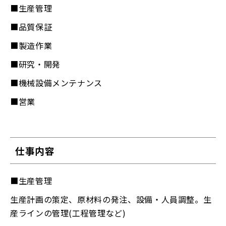
■生産管理
■品質保証
■製造作業
■研究・開発
■機械設備メンテナンス
■営業
仕事内容
■生産管理
生産計画の策定、原材料の発注、設備・人員調整。生
産ラインの管理(工程管理など)