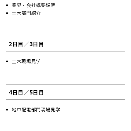
業界・会社概要説明
土木部門紹介
2日目／3日目
土木現場見学
4日目／5日目
地中配電部門現場見学