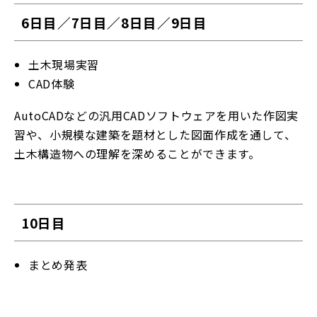
6日目／7日目／8日目／9日目
土木現場実習
CAD体験
AutoCADなどの汎用CADソフトウェアを用いた作図実
習や、小規模な建築を題材とした図面作成を通して、
土木構造物への理解を深めることができます。
10日目
まとめ発表