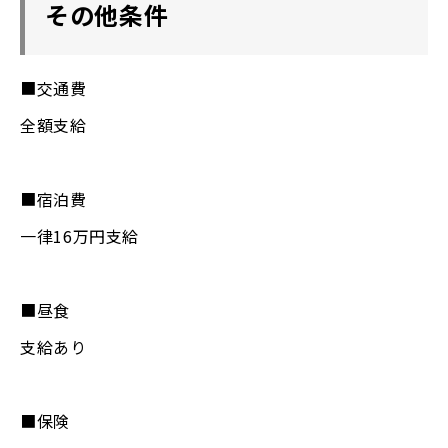
その他条件
■交通費
全額支給
■宿泊費
一律16万円支給
■昼食
支給あり
■保険