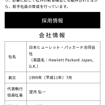
り、必要に応じて社外の教育機会とも組み合わせなが
ら、若手社員の育成を行っています。
採用情報
会社情報
日本ヒューレット・パッカード合同会
社
社名
（英語名：Hewlett Packard Japan,
G.K.）
創立
1999年（平成11年）7月
代表執行
望月 弘一
役員社長