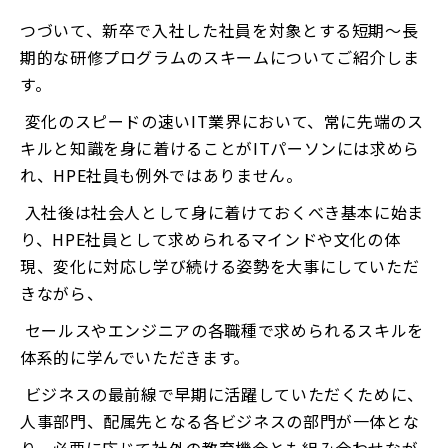
つづいて、新卒で入社した社員を対象とする短期～長
期的な研修プログラムのスキームについてご紹介しま
す。
変化のスピードの速いIT業界において、常に先端のス
キルと知識を身に着けることがITパーソンには求めら
れ、HPE社員も例外ではありません。
入社後は社会人として身に着けておくべき基本に始ま
り、HPE社員として求められるマインドや文化の体
現、変化に対応し学び続ける姿勢を大事にしていただ
きながら、
セールスやエンジニアの各職種で求められるスキルを
体系的に学んでいただきます。
ビジネスの最前線で早期に活躍していただくために、
人事部門、配属先となる各ビジネスの部門が一体とな