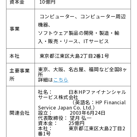
資本金
10億円
コンピューター、コンピューター周辺
機器、
事業
ソフトウェア製品の開発・製造・輸
入・販売・リース、ITサービス
本社
東京都江東区大島2丁目2番1号
東京、大阪、名古屋、福岡など全国8ヶ
主要事業
所
所
詳細は
こちら
社名： 日本HPファイナンシャル
サービス株式会社
（英語名：HP Financial
Service Japan Co. Ltd.）
関連会社
設立： 2003年6月24日
代表取締役： 望月 弘一
資本金： 25億円
本社： 東京都江東区大島2丁目2
番1号