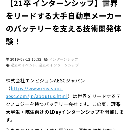
【21卒 インターンシップ】世界
をリードする大手自動車メーカー
のバッテリーを支える技術開発体
験！
2019-07-12 15:32
インターンシップ
過去のイベント
過去のインターンシップ
株式会社エンビジョンAESCジャパン
（
https://www.envision-
aesc.com/jp/aboutus.html
）は世界をリードするテ
クノロジーを持つバッテリー会社です。この夏、
理系
大学生・院生向けの1Dayインターンシップ
を開催しま
す。