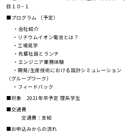
目１０−１
■プログラム （予定）
・会社紹介
・リチウムイオン電池とは？
・工場見学
・先輩社員とランチ
・エンジニア業務体験
・開発/生産技術における設計シミュレーション
（グループワーク）
・フィードバック
■対象 2021年卒予定 理系学生
■交通費
交通費：支給
■お申込みからの流れ