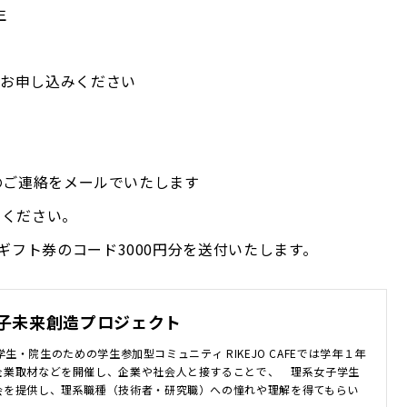
生
りお申し込みください
整のご連絡をメールでいたします
加ください。
ギフト券のコード3000円分を送付いたします。
子未来創造プロジェクト
子大学生・院生のための学生参加型コミュニティ RIKEJO CAFEでは学年１年
企業取材などを開催し、企業や社会人と接することで、 理系女子学生
会を提供し、理系職種（技術者・研究職）への憧れや理解を得てもらい