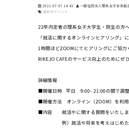
2021-07-07 14:43
一般社団法人理系女子未来創
過去のイベント
22卒内定者の理系女子大学生・院生の方
「就活に関するオンラインヒアリング」に
1時間ほどZOOMにてヒアリングにご協
RIKEJO CAFEのサービス向上のために
詳細情報
■開催日時 平日 9:00- 21:00の間で
■開催方法 オンライン（ZOOM）を利
■内容 就活やに関する質問をいたしま
例）就活や将来を考えはじめた時期