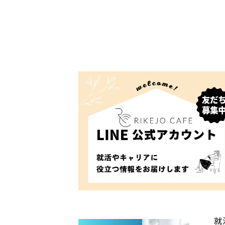
■ 第三者提供
個人情報は、法令に基づく場合を除き、
■ 安全性の確保
個人情報の管理にあたっては、漏えい、
予防および是正措置を講じるように努め
■ 透明性の確保
個人情報の取得・利用・提供の各場面に
うに努め、可能な限り正確かつ最新の内
■ 苦情・相談への対応
個人情報に関する苦情および相談に対応
■ 法令遵守
個人情報保護に関する法令などを遵守し
就