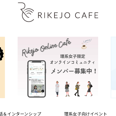
本人の同意なく第三者へ提供しません。
滅失またはき損の防止などの安全管理のために、適切な
ます。
おいて、その情報を提供した本人が適切に関与できるよ
容に保つよう努力します。
する窓口を設けて、誠実かつ迅速な対応を行います。
、また個人情報保護に関する社内規程を定め、確実に運
活＆インターンシップ
理系女子向けイベント