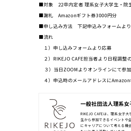
■対象 22卒内定者 理系女子大学生・院
■謝礼 Amazonギフト券3000円分
■申し込み方法 下記申込みフォームよ
■流れ
１）申し込みフォームより応募
２）RIKEJO CAFE担当者より日程調
３）当日ZOOMよりオンラインにて参
４）申込時のメールアドレスにAmazon
一般社団法人理系女
RIKEJO CAFEは、理系女
生から参加できるイベントや
にキャリアについて考える機