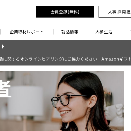
会員登録(無料)
人事 採用
企業取材レポート
就活情報
大学生活
活に関するオンラインヒアリングにご協力ください Amazonギフト