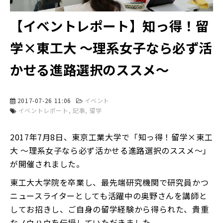
【イベントレポート】知っ得！留
学×東工大 ～理系女子なら必ず活
かせる進路選択のススメ～
2017-07-26 11:06
イベント
イベントレポート
記事
留学
2017年7月8日、東京工業大学で「知っ得！留学×東工
大 ～理系女子なら必ず活かせる進路選択のススメ～」
が開催されました。
東工大大学院を卒業し、最先端研究機関で研究員かつ
ニュースライターとしても活躍中の奥野さんを講師と
してお招きし、ご自身の留学経験から得られた、貴重
なノウハウを伝授していただきました。