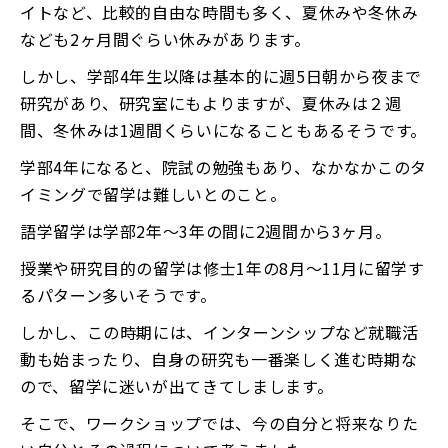
イトなど、比較的自由な時間も多く、夏休みや冬休み
なども2ヶ月間ぐらい休みがあります。
しかし、学部4年生以降は基本的に週5日朝から夜まで
研究があり、研究室にもよりますが、夏休みは２週
間、冬休みは1週間くらいになることもあるそうです。
学部4年になると、院試の勉強もあり、なかなかこのタ
イミングで留学は難しいとのこと。
語学留学は学部2年〜3年の間に2週間から3ヶ月。
授業や研究目的の留学は修士1年の8月〜11月に留学す
るパターン多いそうです。
しかし、この時期には、インターンシップなど就職活
動も始まったり、自身の研究も一番楽しく進む時期な
ので、留学に迷いが出てきてしまします。
そこで、ワークショップでは、今の自分と将来なりた