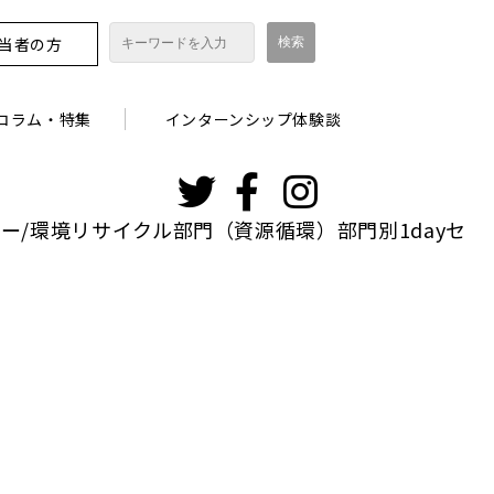
担当者の方
コラム・特集
インターンシップ体験談
インスタグ
ラム
/環境リサイクル部門（資源循環）部門別1dayセ