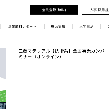
会員登録(無料)
人事 採用
企業取材レポート
就活情報
大学生活
三菱マテリアル【技術系】金属事業カンパニー
ミナー（オンライン）