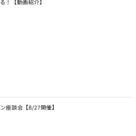
迫る！【動画紹介】
座談会【8/27開催】