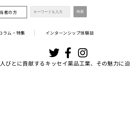
担当者の方
コラム・特集
インターンシップ体験談
インスタグ
ラム
の人びとに貢献するキッセイ薬品工業、その魅力に迫