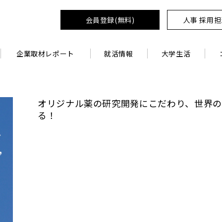
会員登録(無料)
人事 採用
企業取材レポート
就活情報
大学生活
オリジナル薬の研究開発にこだわり、世界
る！