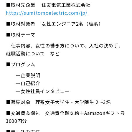
■取材先企業 住友電気工業株式会社
https://sumitomoelectric.com/jp/
■取材対象者 女性エンジニア2名（理系）
■取材テーマ
仕事内容、女性の働き方について、入社の決め手、
就職活動について など
■プログラム
ー企業説明
ー自己紹介
ー女性社員インタビュー
■募集対象 理系女子大学生・大学院生 2～3名
■交通費＆謝礼
交通費全額支給＋
Aamazonギフト券
3000円分
■申し込み方法