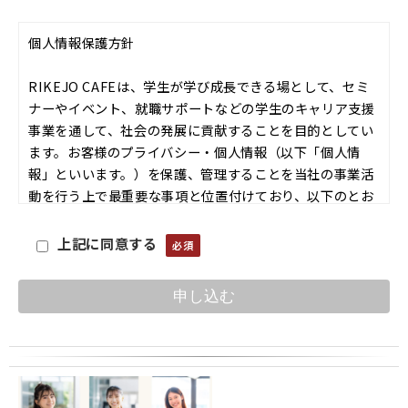
個人情報保護方針
RIKEJO CAFEは、学生が学び成長できる場として、セミ
ナーやイベント、就職サポートなどの学生のキャリア支援
事業を通して、社会の発展に貢献することを目的としてい
ます。お客様のプライバシー・個人情報（以下「個人情
報」といいます。）を保護、管理することを当社の事業活
動を行う上で最重要な事項と位置付けており、以下のとお
り個人情報保護方針を定め、個人情報保護体制の維持・向
上させるよう努めております。
上記に同意する
個人情報の取扱いに関する基本原則
■ 周知徹底
当社は、この方針を一般に公表するとともに、当社の業務
の従業者、その他関係者に周知徹底させて実行し、維持・
改善します。