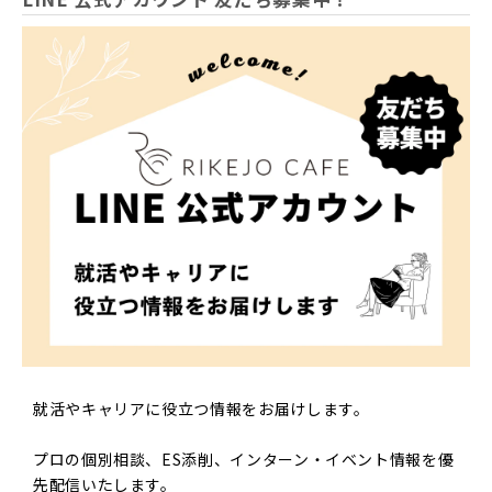
RIKEJO CAFE（以下「当社」といいます）は、ご利用に
なる方（以下「利用者」といいます）のプライバシーを尊
重し、利用者の個人情報（以下の定義に従います）の管理
に細心の注意を払い、これを適正に取り扱います。
■ 個人情報の定義
個人情報とは、利用者個人に関する情報であって、当該情
報に含まれる氏名、住所、電話番号、メールアドレス、学
校名その他の記述等により利用者個人を識別することがで
きるものをいいます。また、その情報のみでは識別できな
い場合でも、他の情報と容易に照合することができ、それ
により結果的に利用者個人を識別することができるものも
個人情報に含まれます。
就活やキャリアに役立つ情報をお届けします。
■ 個人情報の利用目的
個人情報の利用目的は以下の通りです。当社は必要な範囲
プロの個別相談、ES添削、インターン・イベント情報を優
内で個人情報を取得し、利用目的を超えて利用することは
先配信いたします。