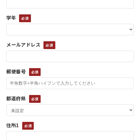
学年
メールアドレス
郵便番号
都道府県
住所1