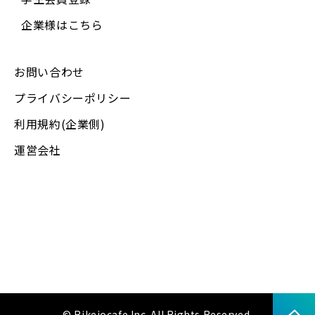
個人情報取り扱いに関するお問い合わせ先：
企業様はこちら
info@rikejocafe.jp
お問い合わせ
プライバシーポリシー
利用規約(企業側)
運営会社
© Rikejocafe Inc. All Rights Reserved.