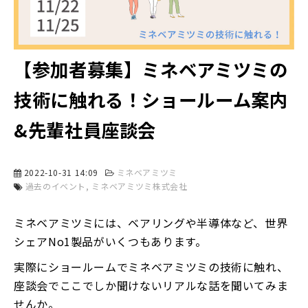
【参加者募集】ミネベアミツミの
技術に触れる！ショールーム案内
&先輩社員座談会
2022-10-31 14:09
ミネベアミツミ
過去のイベント
ミネベアミツミ株式会社
ミネベアミツミには、ベアリングや半導体など、世界
シェアNo1製品がいくつもあります。
実際にショールームでミネベアミツミの技術に触れ、
座談会でここでしか聞けないリアルな話を聞いてみま
せんか。