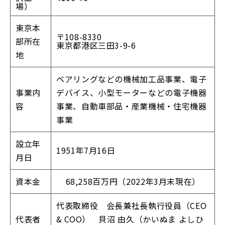
場）
東京本
〒108-8330
部所在
東京都港区三田3-9-6
地
ベアリングなどの機械加工品事業、電子
事業内
デバイス、小型モーターなどの電子機器
容
事業、自動車部品・産業機械・住宅機器
事業
設立年
1951年7月16日
月日
資本金
68,258百万円（2022年3月末現在）
代表取締役 会長兼社長執行役員（CEO
代表者
& COO） 貝沼 由久（かいぬま よしひ