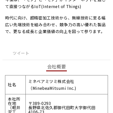
て直接つながるIoT(Internet of Things)
時代に向け、超精密加工技術から、無線技術に至る幅
広い先端技術を組み合わせ、競争力の高い優れた製品
で、更なる成長と企業価値の向上を図って参ります。
ツイート
会社概要
ミネベアミツミ株式会社
社名
（MinebeaMitsumi Inc.)
本社所
在地
〒389-0293
（軽井
長野県北佐久郡御代田町大字御代田
沢工
4106-73