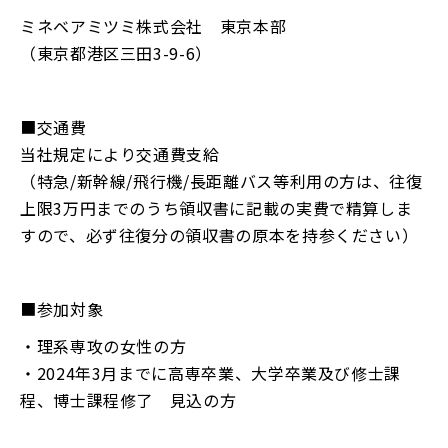
ミネベアミツミ株式会社 東京本部
（東京都港区三田3-9-6）
■交通費
当社規定により交通費支給
（特急/新幹線/飛行機/長距離バス等利用の方は、往復
上限3万円までのうち領収書に記載の実費で精算しま
すので、必ず往復分の領収書の原本を持参ください）
■参加対象
・理系専攻の女性の方
・2024年3月までに高専卒業、大学卒業及び修士課
程、博士課程修了 見込の方