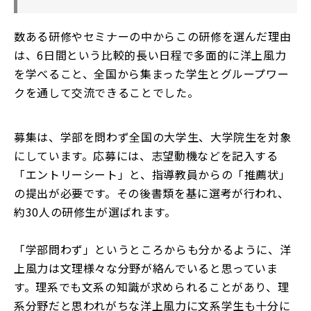
数ある研修やセミナーの中からこの研修を選んだ理由
は、6日間という比較的長い日程で多面的に洋上風力
を学べること、全国から集まった学生とグループワー
クを通して交流できることでした。
募集は、学部を問わず全国の大学生、大学院生を対象
にしています。応募には、志望動機などを記入する
「エントリーシート」と、指導教員からの「推薦状」
の提出が必要です。その後書類を基に選考が行われ、
約30人の研修生が選ばれます。
「学部問わず」というところからも分かるように、洋
上風力は文理様々な分野が絡んでいると思っていま
す。理系でも文系の知識が求められることがあり、理
系分野だと思われがちな洋上風力に文系学生も十分に