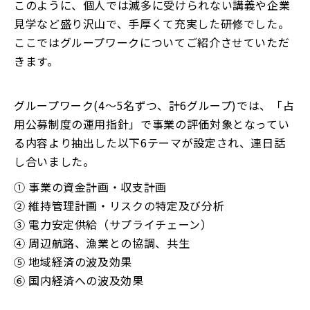
このように、個人では滅多に受けられない講義や企業
見学など盛り沢山で、手厚くて充実した研修でした。
ここではグループワークについてご紹介させていただ
きます。
グループワーク(4～5名ずつ、計6グループ)では、「占
用公募制度の運用指針」で事業の評価対象となってい
る内容より抽出した以下6テーマが設定され、連日話
し合いました。
① 事業の資金計画・収支計画
② 維持管理計画・リスクの特定及び分析
③ 電力安定供給（サプライチェーン）
④ 周辺航路、漁業との協調、共生
⑤ 地域経済の波及効果
⑥ 国内経済への波及効果