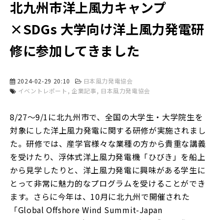
北九州市洋上風力キャンプ
×SDGs 大学向け洋上風力発電研
修に参加してきました
2024-02-29 20:10
日本風力発電協会
イベントレポート
企業記事
日本風力発電協会
8/27～9/1に北九州市で、全国の大学生・大学院生を
対象にした洋上風力発電に関する研修が実施されまし
た。研修では、産学官様々な業種の方から貴重な講義
を受けたり、浮体式洋上風力発電機「ひびき」を船上
から見学したりと、洋上風力発電に興味がある学生に
とって非常に魅力的なプログラムを受けることができ
ます。さらに今年は、10月に北九州で開催された
「Global Offshore Wind Summit-Japan