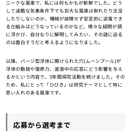
ニークな風車で、私には何もかもが新鮮でした。どう
して過酷な気象条件下でも巨大な風車は倒れたり沈没
したりしないのか、機械が故障せず安定的に送電でき
る仕組みはどうなっているのかなど、様々な疑問が頭
に浮かび、自分なりに解明してみたい、その謎に迫る
のは面白そうだと考えるようになりました。
以降、バージ型浮体に開けられた穴(ムーンプール)が
浮体の動揺や復原力、波浪中の応答にどう影響を与え
るかという内容で、5年間探究活動を続けました。その
ため、私にとって「ひびき」は研究テーマとして特に
思い入れのある風車です。
応募から選考まで