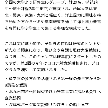
全国の大学より研修生(6グループ、計29名、学部1年
生～博士課程2年生まで)が選抜され、所属大学は東
北・関東・東海・九州と幅広く、洋上風力に興味を持
ち始めた方からゼミや卒業研究を通じて洋上風力発電
を専門に学ぶ学生まで集まる多様な構成でした。
これは実に魅力的で、予想外の質問は研究のヒントや
新たな着眼点になり、飛び交う会話も私は大変勉強に
なりました。このキャンプは昨年度にスタートしたの
ですが、第2回の今年はコロナ対策が緩和され、プロ
グラムを増やして実施されました。
・産学官の多方面で活躍される第一線の先生方から計
8講義を受講
・北九州市若松区周辺で風力発電事業に携わる会社へ
企業訪問
・浮体式バージ型実証機「ひびき」の船上見学