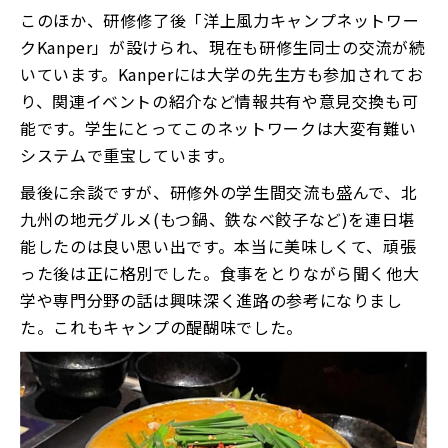
このほか、研修修了後「洋上風力キャンプネットワー
クKanper」が設けられ、現在も研修生同士の交流が続
いています。Kanperには大学の先生方も参加されてお
り、関連イベントの紹介など情報共有や意見交換も可
能です。学生にとってこのネットワークは大変有難い
システムで重宝しています。
最後に余談ですが、研修外の学生間交流も盛んで、北
九州の地元グルメ(もつ鍋、鉄なべ餃子など)を連日堪
能したのは良い思い出です。本当に美味しくて、頑張
った後は正に格別でした。食事をとりながら聞く他大
学や専門分野の話は興味深く進路の参考になりまし
た。これもキャンプの醍醐味でした。