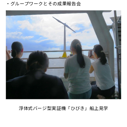
・グループワークとその成果報告会
浮体式バージ型実証機「ひびき」船上見学