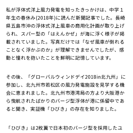
私が浮体式洋上風力発電を知ったきっかけは、中学１
年生の春休み(2018年)に読んだ新聞記事でした。長崎
県五島市沖の浮体式洋上風車の商用化計画が取り上げ
られ、スパー型の「はえんかぜ」が海に浮く様子が掲
載されていました。写真だけでは「なぜ風車が倒れる
ことなく浮かぶのか」が理解できませんでしたが、感
動と憧れを抱いたことを鮮明に記憶しています。
その後、「グローバルウィンドデイ2018in北九州」に
参加し、北九州市若松区の風力発電施設を見学する機
会に恵まれました。北九州市港湾局の方より大阪港か
ら曳航されたばかりのバージ型浮体が港に係留中であ
ると聞き、実証機「ひびき」の存在を知りました。
「ひびき」は2枚翼で日本初のバージ型を採用したユ