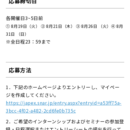
応募締切日
各開催日3~5日前
① 8月19日（火） ② 8月21日（木） ③ 8月26日 （火）④ 8月
31日 （日）
※全日程23：59まで
応募方法
1．下記のホームページよりエントリーし、マイペー
ジを作成してください。
https://japex.snar.jp/entry.aspx?entryid=a53ff75a-
3bcc-4f02-a482-2cd6fe0b735c
2．ご希望のインターンシップおよびセミナーの参加登
録・日程選択またはエントリーシートの提出を行って