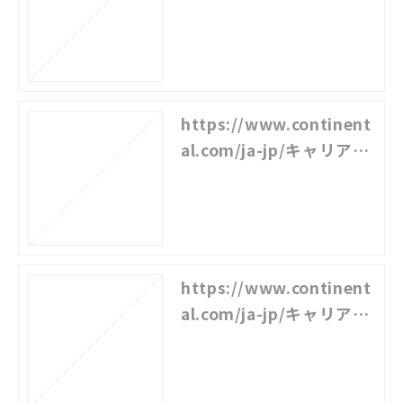
新卒採用情報/j-driveメ
ンバー紹介
https://www.continent
al.com/ja-jp/キャリア/
私たちが描く未来/testi
monial-1-205266
https://www.continent
al.com/ja-jp/キャリア/
私たちが描く未来/testi
monial-2-205270