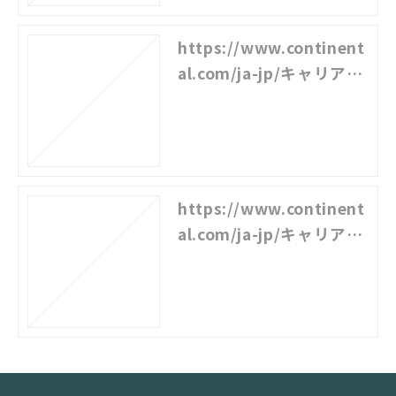
https://www.continent
al.com/ja-jp/キャリア/
コンチネンタルにおける
働き方/柔軟な-働き方-の
実現へ-94322
https://www.continent
al.com/ja-jp/キャリア/
コンチネンタルにおける
働き方/多様な働き方--fu
ture-work--94320