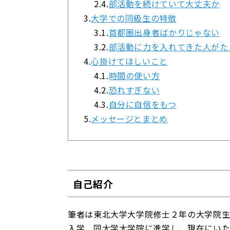
2.4.
部活動を続けていて大丈夫か
3.
大学での同級生の特徴
3.1.
首都圏出身者ばかりじゃない
3.2.
部活動に力を入れてきた人がた
4.
心掛けてほしいこと
4.1.
時間の使い方
4.2.
恐れすぎない
4.3.
自分に自信をもつ
5.
メッセージとまとめ
自己紹介
筆者は東北大学大学院修士２年の大学院生
入学、同大学大学院に進学し、現在にいた