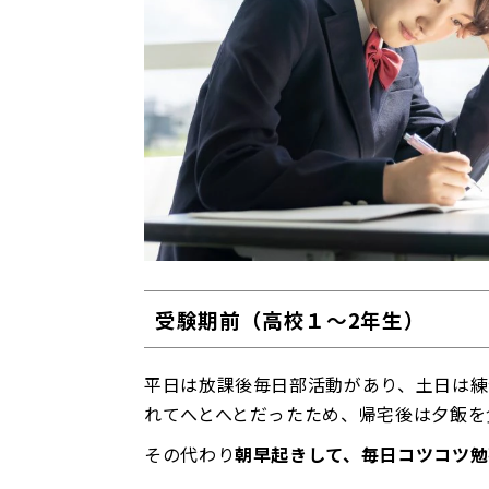
受験期前（高校１～2年生）
平日は放課後毎日部活動があり、土日は練
れてへとへとだったため、帰宅後は夕飯を
その代わり
朝早起きして、毎日コツコツ勉