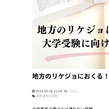
地方のリケジョにおくる
2023-03-28 11:54
コラム
高校生向け記事
大学進学で避けては通れない受験。