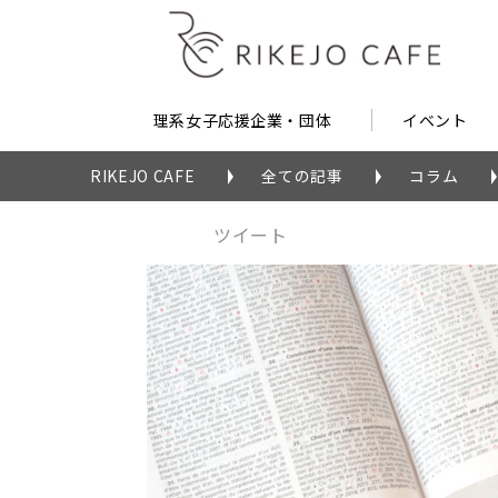
理系女子応援企業・団体
イベント
RIKEJO CAFE
全ての記事
コラム
ツイート