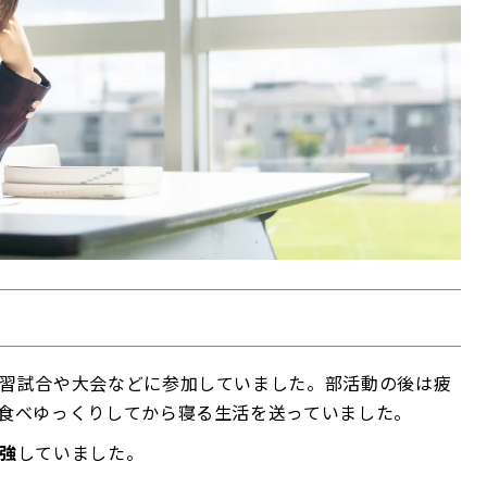
習試合や大会などに参加していました。部活動の後は疲
食べゆっくりしてから寝る生活を送っていました。
強
していました。