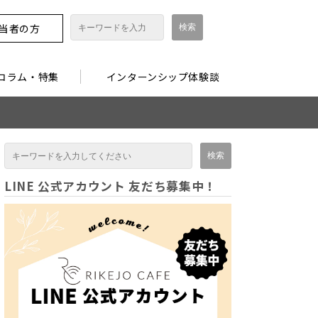
担当者の方
コラム・特集
インターンシップ体験談
LINE 公式アカウント 友だち募集中！