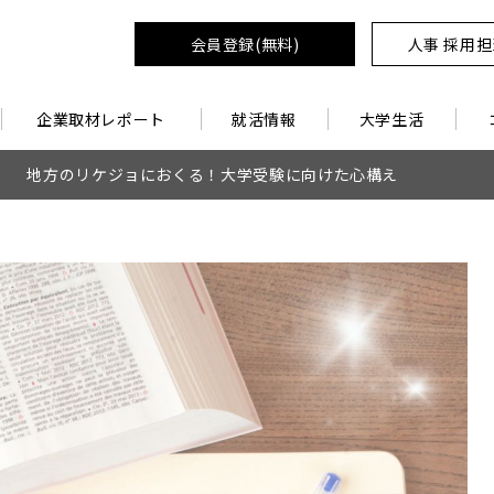
会員登録(無料)
人事 採用
企業取材レポート
就活情報
大学生活
地方のリケジョにおくる！大学受験に向けた心構え