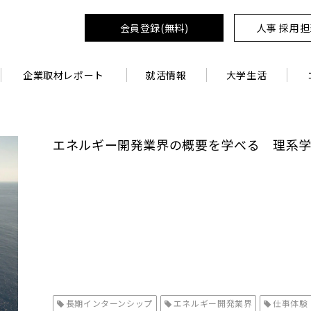
会員登録(無料)
人事 採用
企業取材レポート
就活情報
大学生活
エネルギー開発業界の概要を学べる 理系
長期インターンシップ
エネルギー開発業界
仕事体験