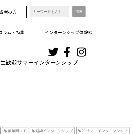
担当者の方
コラム・特集
インターンシップ体験談
インスタグ
ラム
学生歓迎サマーインターンシップ
学年問わず
短期インターンシップ
21サマーインターンシップ