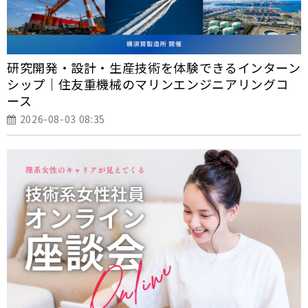
研究開発・設計・生産技術を体験できるインターン
シップ｜住友重機械のマリンエンジニアリングコ
ース
2026-08-03 08:35