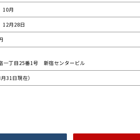
）10月
）12月28日
2円
宿一丁目25番1号 新宿センタービル
年3月31日現在）