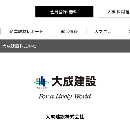
会員登録(無料)
人事 採用
企業取材レポート
就活情報
大学生活
大成建設株式会社
大成建設株式会社