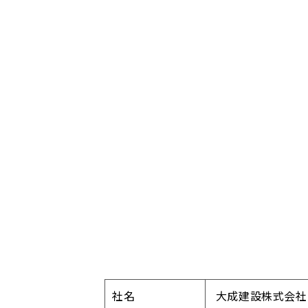
社名
大成建設株式会社 （英