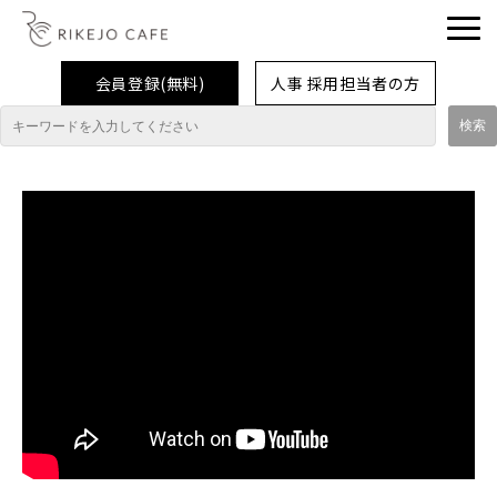
会員登録(無料)
人事 採用担当者の方
理系女子応援企業・団体
イベント
企業取材レポート
就活情報
大学生活
コラム・特集
インターンシップ体験談