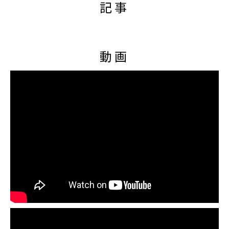
記事
動画