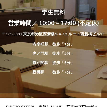
学生無料
営業時間／ 10:00－17:00 (不定休)
〒
105-0003
東京都港区西新橋1-4-12 ルート西新橋ビル1F
内幸町駅 徒歩「1分」
虎ノ門駅 徒歩「5分」
霞が関駅 徒歩「5分」
新橋駅 徒歩「7分」
RIKEJO CAFEは、実際にリアルに理系女子同士が交