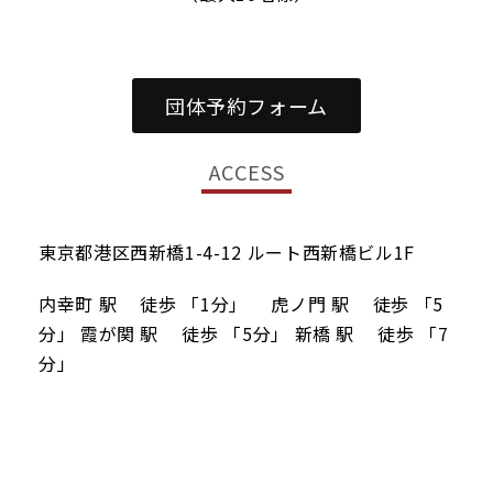
団体予約フォーム
ACCESS
東京都港区西新橋1-4-12 ルート西新橋ビル1F
内幸町 駅 徒歩 「1分」 虎ノ門 駅 徒歩 「5
分」 霞が関 駅 徒歩 「5分」 新橋 駅 徒歩 「7
分」