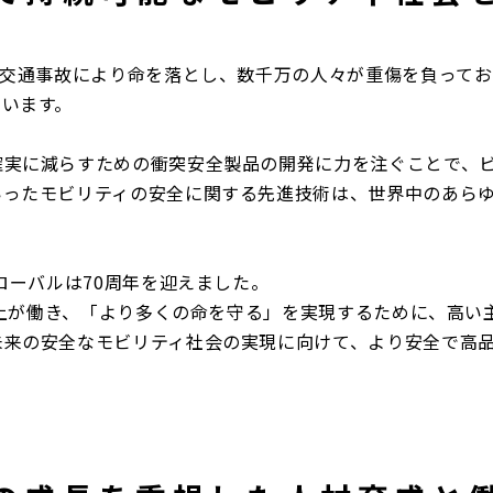
が交通事故により命を落とし、数千万の人々が重傷を負って
ています。
実に減らすための衝突安全製品の開発に力を注ぐことで、ビ
いったモビリティの安全に関する先進技術は、世界中のあら
ローバルは70周年を迎えました。
人以上が働き、「より多くの命を守る」を実現するために、高
未来の安全なモビリティ社会の実現に向けて、より安全で高