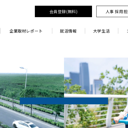
会員登録(無料)
人事 採用
企業取材レポート
就活情報
大学生活