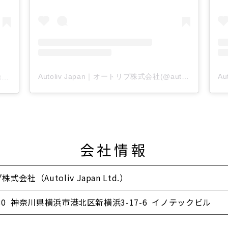
Autoliv Japan｜オートリブ株式会社(@autolivjapan)がシェアした投稿
Autoliv Japan｜オートリブ株式会社(@autolivjapan)がシェアした投稿
会社情報
式会社（Autoliv Japan Ltd.）
8580 神奈川県横浜市港北区新横浜3-17-6 イノテックビル
月