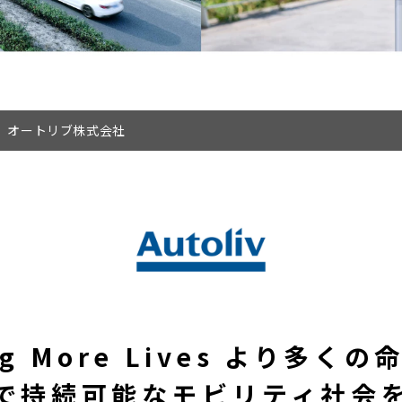
オートリブ株式会社
ng More Lives より多く
で持続可能なモビリティ社会