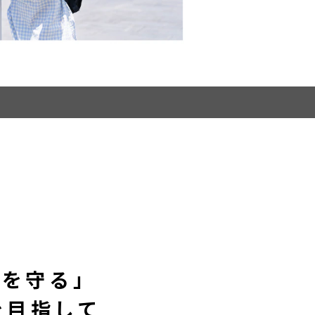
の命を守る」
を目指して