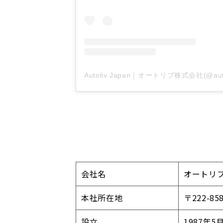
会社名
オートリブ株
本社所在地
〒222-
設立
1987年5