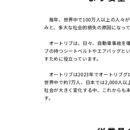
毎年、世界中で100万人以上の人々
みと、多大な社会的損失の原因になっ
オートリブは、日々、自動車事故を確
ブの持つシートベルトやエアバッグと
すために役立っています。
オートリブは2023年でオートリブグ
世界中で約7万人、日本では2,000
社会が大きく変化する中、これからも
す。