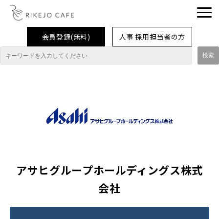
会員登録(無料)
人事 採用担当者の方
理系女子応援企業・団体
イベント
企業取材レポート
就活情報
大学生活
アサヒグループホールディングス株式
コラム・特集
会社
インターンシップ体験談