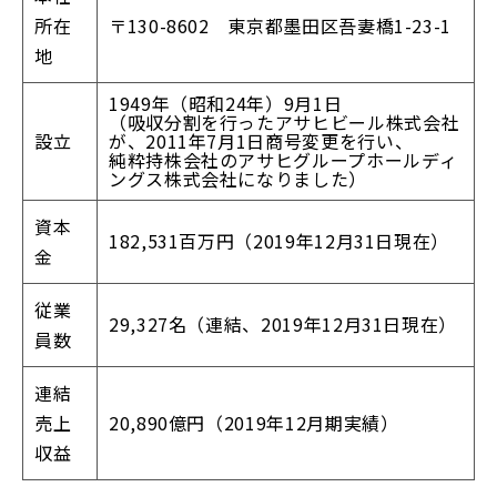
所在
〒130-8602 東京都墨田区吾妻橋1-23-1
地
1949年（昭和24年）9月1日
（吸収分割を行ったアサヒビール株式会社
設立
が、2011年7月1日商号変更を行い、
純粋持株会社のアサヒグループホールディ
ングス株式会社になりました）
資本
182,531百万円（2019年12月31日現在）
金
従業
29,327名（連結、2019年12月31日現在）
員数
連結
売上
20,890億円（2019年12月期実績）
収益