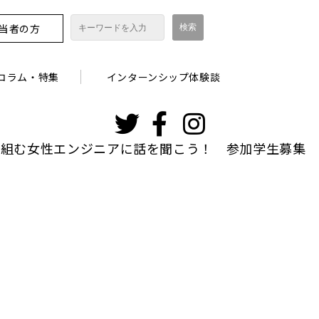
担当者の方
コラム・特集
インターンシップ体験談
インスタグ
ラム
り組む女性エンジニアに話を聞こう！ 参加学生募集