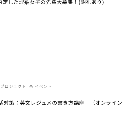
業界に内定した理系女子の先輩大募集！(謝礼あり)
造プロジェクト
イベント
系企業就活対策：英文レジュメの書き方講座 （オンライン