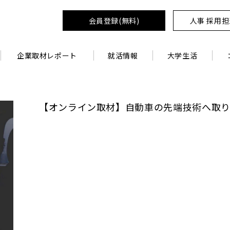
会員登録(無料)
人事 採用
企業取材レポート
就活情報
大学生活
【オンライン取材】自動車の先端技術へ取